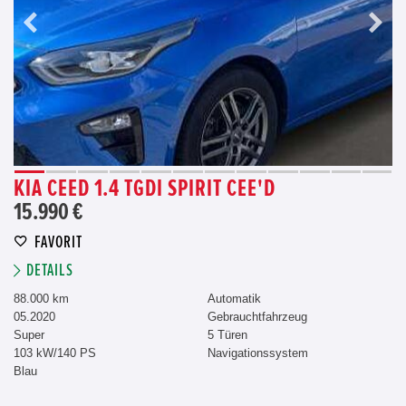
KIA CEED 1.4 TGDI SPIRIT CEE'D
15.990 €
FAVORIT
DETAILS
88.000 km
Automatik
05.2020
Gebrauchtfahrzeug
Super
5 Türen
103 kW/140 PS
Navigationssystem
Blau