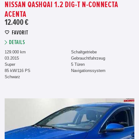
NISSAN QASHQAI 1.2 DIG-T N-CONNECTA
ACENTA
12.400 €
FAVORIT
DETAILS
129.000 km
Schaltgetriebe
03.2015
Gebrauchtfahrzeug
Super
5 Türen
85 kW/116 PS
Navigationssystem
Schwarz