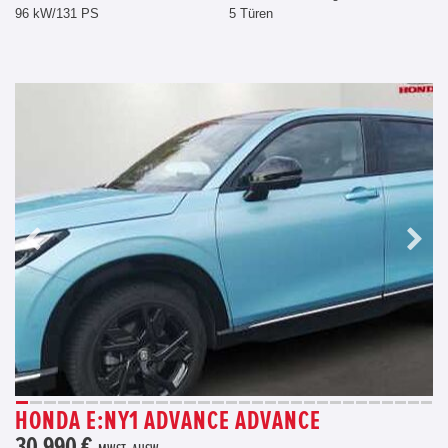
96 kW/131 PS
5 Türen
HONDA E:NY1 ADVANCE ADVANCE
30.990 €