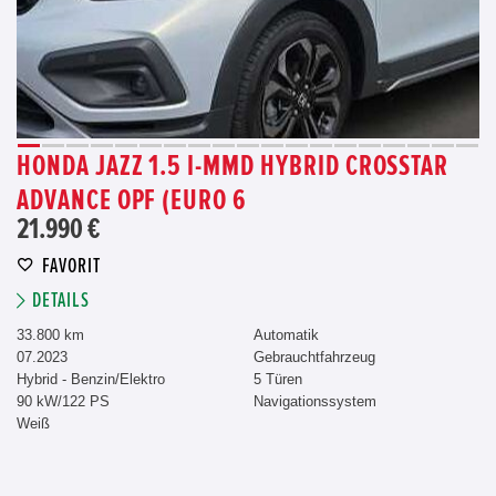
HONDA JAZZ 1.5 I-MMD HYBRID CROSSTAR
ADVANCE OPF (EURO 6
21.990 €
FAVORIT
DETAILS
33.800 km
Automatik
07.2023
Gebrauchtfahrzeug
Hybrid - Benzin/Elektro
5 Türen
90 kW/122 PS
Navigationssystem
Weiß