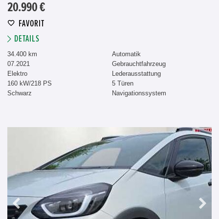
20.990 €
FAVORIT
DETAILS
34.400 km
Automatik
07.2021
Gebrauchtfahrzeug
Elektro
Lederausstattung
160 kW/218 PS
5 Türen
Schwarz
Navigationssystem