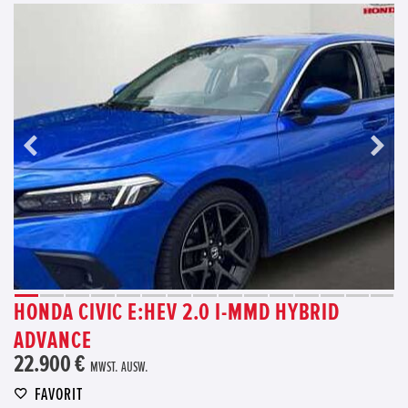
HONDA CIVIC E:HEV 2.0 I-MMD HYBRID
ADVANCE
22.900 €
MWST. AUSW.
FAVORIT