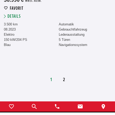
MWST. AUSW.
FAVORIT
DETAILS
3.500 km
Automatik
08.2023
Gebrauchtfahrzeug
Elektro
Lederausstattung
150 kW/204 PS
5 Türen
Blau
Navigationssystem
1
2