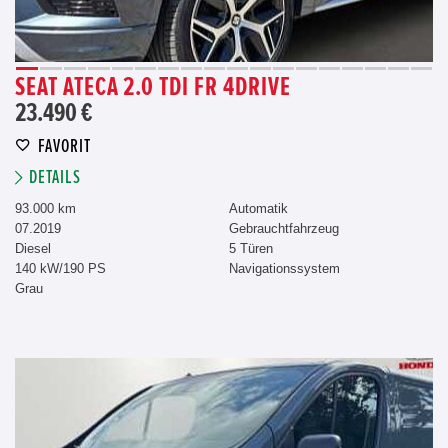
SEAT ATECA 2.0 TDI FR 4DRIVE
23.490 €
FAVORIT
DETAILS
93.000 km
Automatik
07.2019
Gebrauchtfahrzeug
Diesel
5 Türen
140 kW/190 PS
Navigationssystem
Grau