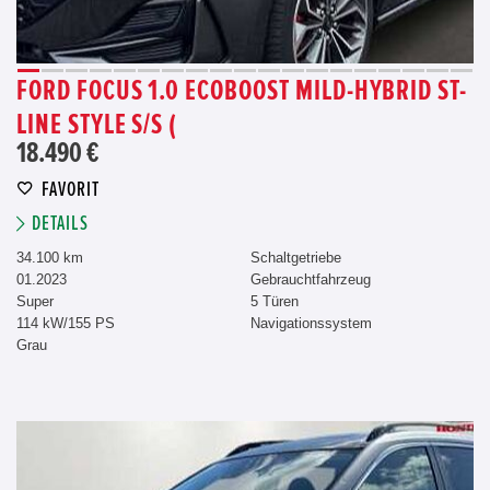
FORD FOCUS 1.0 ECOBOOST MILD-HYBRID ST-
LINE STYLE S/S (
18.490 €
FAVORIT
DETAILS
34.100 km
Schaltgetriebe
01.2023
Gebrauchtfahrzeug
Super
5 Türen
114 kW/155 PS
Navigationssystem
Grau