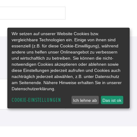
Wir setzen auf unserer Website Cookies bzw.
vergleichbare Technologien ein. Einige von ihnen sind
essenziell (z.B. für diese Cookie-Einwilligung), während
andere uns helfen unser Onlineangebot zu verbessern
und wirtschaftlich zu betreiben. Sie können die nicht-
notwendigen Cookies akzeptieren oder ablehnen sowie
diese Einstellungen jederzeit aufrufen und Cookies auch
nachträglich jederzeit abwählen, z.B. unter Datenschutz
am Seitenende. Nähere Hinweise erhalten Sie in unserer
Datenschutzerklärung.
COOKIE-EINSTELLUNGEN
Ich lehne ab
Das ist ok