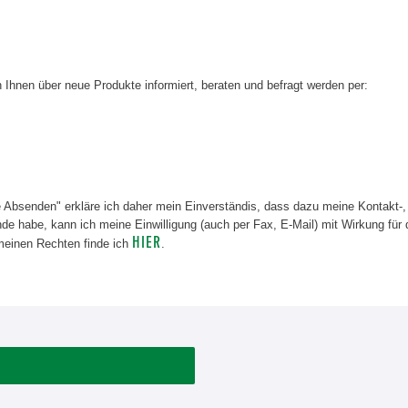
Ihnen über neue Produkte informiert, beraten und befragt werden per:
e Absenden" erkläre ich daher mein Einverständis, dass dazu meine Kontakt-,
e habe, kann ich meine Einwilligung (auch per Fax, E-Mail) mit Wirkung für 
HIER
meinen Rechten finde ich
.