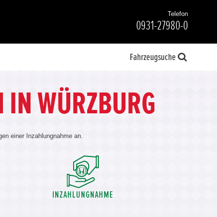
Telefon
0931-27980-0
Fahrzeugsuche
H IN WÜRZBURG
egen einer Inzahlungnahme an.
INZAHLUNGNAHME