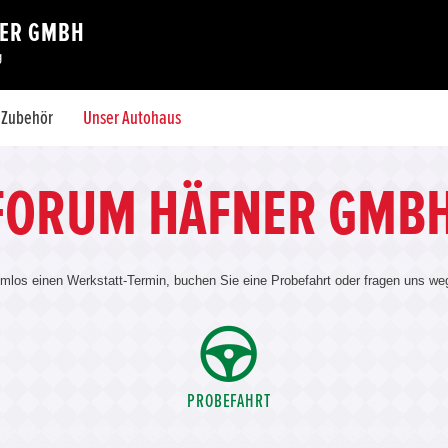
ER GMBH
g
& Zubehör
Unser Autohaus
OFORUM HÄFNER GMB
emlos einen Werkstatt-Termin, buchen Sie eine Probefahrt oder fragen uns w
PROBEFAHRT