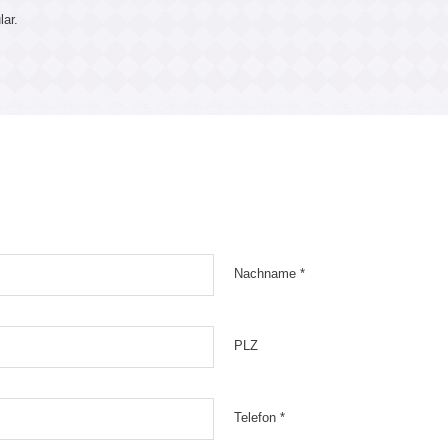
lar.
Nachname *
PLZ
Telefon *