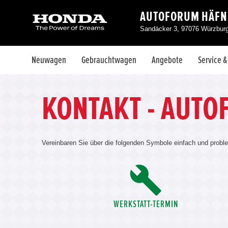
AUTOFORUM HÄFN
Sandäcker 3, 97076 Würzbur
Neuwagen
Gebrauchtwagen
Angebote
Service 
KONTAKT - AUT
Vereinbaren Sie über die folgenden Symbole einfach und probl
WERKSTATT-TERMIN