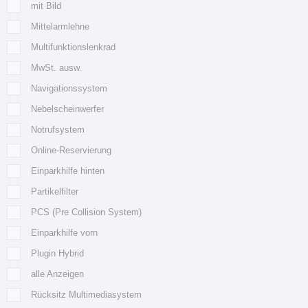
mit Bild
Mittelarmlehne
Multifunktionslenkrad
MwSt. ausw.
Navigationssystem
Nebelscheinwerfer
Notrufsystem
Online-Reservierung
Einparkhilfe hinten
Partikelfilter
PCS (Pre Collision System)
Einparkhilfe vorn
Plugin Hybrid
alle Anzeigen
Rücksitz Multimediasystem