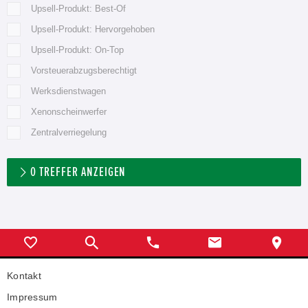
Upsell-Produkt: Best-Of
Upsell-Produkt: Hervorgehoben
Upsell-Produkt: On-Top
Vorsteuerabzugsberechtigt
Werksdienstwagen
Xenonscheinwerfer
Zentralverriegelung
0
TREFFER ANZEIGEN
Kontakt
Impressum