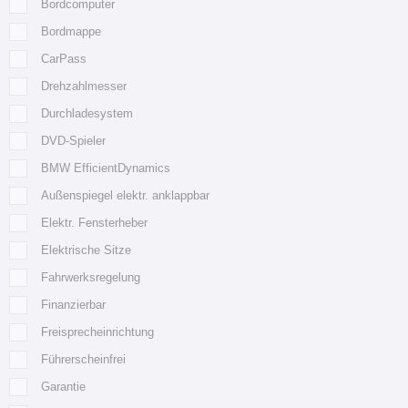
Bordcomputer
Bordmappe
CarPass
Drehzahlmesser
Durchladesystem
DVD-Spieler
BMW EfficientDynamics
Außenspiegel elektr. anklappbar
Elektr. Fensterheber
Elektrische Sitze
Fahrwerksregelung
Finanzierbar
Freisprecheinrichtung
Führerscheinfrei
Garantie