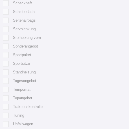
Scheckheft
Schiebedach
Seitenairbags
Servolenkung
Sitzheizung vorn
Sonderangebot
Sportpaket
Sportsitze
Standheizung
Tagesangebot
Tempomat
Topangebot
Traktionskontrolle
Tuning
Unfallwagen