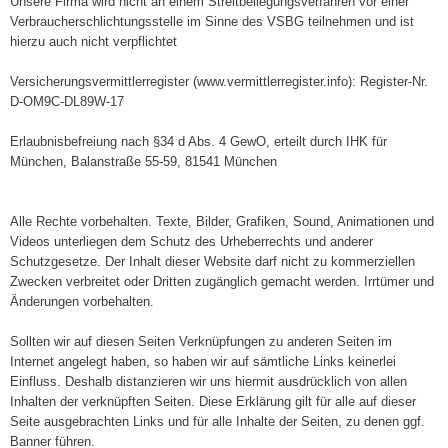
Unsere Firma wird nicht an einem Streitbeilegungsverfahren vor einer
Verbraucherschlichtungsstelle im Sinne des VSBG teilnehmen und ist
hierzu auch nicht verpflichtet
Versicherungsvermittlerregister (www.vermittlerregister.info): Register-Nr.
D-OM9C-DL89W-17
Erlaubnisbefreiung nach §34 d Abs. 4 GewO, erteilt durch IHK für
München, Balanstraße 55-59, 81541 München
Alle Rechte vorbehalten. Texte, Bilder, Grafiken, Sound, Animationen und
Videos unterliegen dem Schutz des Urheberrechts und anderer
Schutzgesetze. Der Inhalt dieser Website darf nicht zu kommerziellen
Zwecken verbreitet oder Dritten zugänglich gemacht werden. Irrtümer und
Änderungen vorbehalten.
Sollten wir auf diesen Seiten Verknüpfungen zu anderen Seiten im
Internet angelegt haben, so haben wir auf sämtliche Links keinerlei
Einfluss. Deshalb distanzieren wir uns hiermit ausdrücklich von allen
Inhalten der verknüpften Seiten. Diese Erklärung gilt für alle auf dieser
Seite ausgebrachten Links und für alle Inhalte der Seiten, zu denen ggf.
Banner führen.