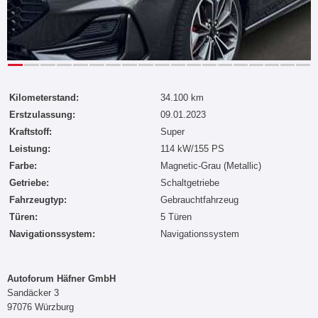
Kilometerstand:
34.100 km
Erstzulassung:
09.01.2023
Kraftstoff:
Super
Leistung:
114 kW/155 PS
Farbe:
Magnetic-Grau (Metallic)
Getriebe:
Schaltgetriebe
Fahrzeugtyp:
Gebrauchtfahrzeug
Türen:
5 Türen
Navigationssystem:
Navigationssystem
Autoforum Häfner GmbH
Sandäcker 3
97076 Würzburg