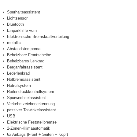
Spurhalteassistent
Lichtsensor
Bluetooth
Einparkhilfe vorn
Elektronische Bremskraftverteilung
metallic
Abstandstempomat
Beheizbare Frontscheibe
Beheizbares Lenkrad
Berganfahrassistent
Lederlenkrad
Notbremsassistent
Notrufsystem
Reifendruckkontrollsystem
Spurwechselassistent
Verkehrszeichenerkennung
passiver Totwinkelassistent
USB
Elektrische Feststellbremse
2-Zonen-Klimaautomatik
6x Airbags (Front + Seiten + Kopf)