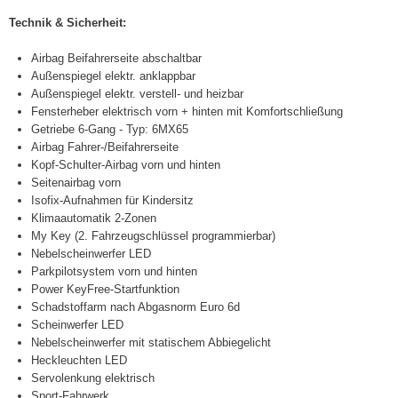
Technik & Sicherheit:
Airbag Beifahrerseite abschaltbar
Außenspiegel elektr. anklappbar
Außenspiegel elektr. verstell- und heizbar
Fensterheber elektrisch vorn + hinten mit Komfortschließung
Getriebe 6-Gang - Typ: 6MX65
Airbag Fahrer-/Beifahrerseite
Kopf-Schulter-Airbag vorn und hinten
Seitenairbag vorn
Isofix-Aufnahmen für Kindersitz
Klimaautomatik 2-Zonen
My Key (2. Fahrzeugschlüssel programmierbar)
Nebelscheinwerfer LED
Parkpilotsystem vorn und hinten
Power KeyFree-Startfunktion
Schadstoffarm nach Abgasnorm Euro 6d
Scheinwerfer LED
Nebelscheinwerfer mit statischem Abbiegelicht
Heckleuchten LED
Servolenkung elektrisch
Sport-Fahrwerk