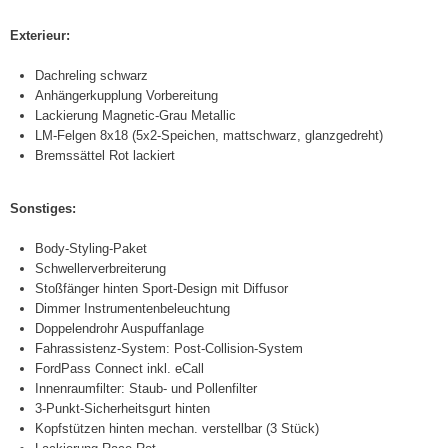
Exterieur:
Dachreling schwarz
Anhängerkupplung Vorbereitung
Lackierung Magnetic-Grau Metallic
LM-Felgen 8x18 (5x2-Speichen, mattschwarz, glanzgedreht)
Bremssättel Rot lackiert
Sonstiges:
Body-Styling-Paket
Schwellerverbreiterung
Stoßfänger hinten Sport-Design mit Diffusor
Dimmer Instrumentenbeleuchtung
Doppelendrohr Auspuffanlage
Fahrassistenz-System: Post-Collision-System
FordPass Connect inkl. eCall
Innenraumfilter: Staub- und Pollenfilter
3-Punkt-Sicherheitsgurt hinten
Kopfstützen hinten mechan. verstellbar (3 Stück)