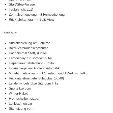
Start/Stop-Anlage
Tagfahrlicht LED
Zentralverriegelung mit Fernbedienung
Rückfahrkamera mit Split View
Interieur:
Audiobedienung am Lenkrad
Bord-/Verbrauchscomputer
Dachhimmel Stoff, dunkel
Farbdisplay für Bordcomputer
Gepäckraumabdeckung / Rollo
Innenspiegel mit Abblendautomatik
Mittelarmlehne vorn mit Staufach und 12V-Anschluß
Rücksitzlehne geteilt/klappbar (60:40)
Lendenwirbelstütze Sitz vorn links
Sportsitze vorn
Winter-Paket
Frontscheibe heizbar
Lenkrad heizbar
Sitzheizung vorn