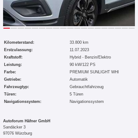
Kilometerstand:
33.800 km
Erstzulassung:
11.07.2023
Kraftstoff:
Hybrid - Benzin/Elektro
Leistung:
90 kW/122 PS
Farbe:
PREMIUM SUNLIGHT WHI
Getriebe:
Automatik
Fahrzeugtyp:
Gebrauchtfahrzeug
Türen:
5 Türen
Navigationssystem:
Navigationssystem
Autoforum Häfner GmbH
Sandäcker 3
97076 Würzburg