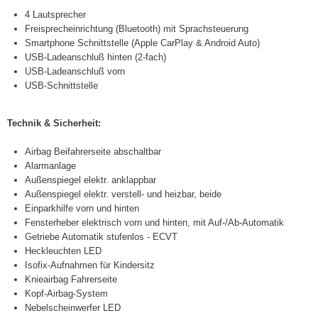
4 Lautsprecher
Freisprecheinrichtung (Bluetooth) mit Sprachsteuerung
Smartphone Schnittstelle (Apple CarPlay & Android Auto)
USB-Ladeanschluß hinten (2-fach)
USB-Ladeanschluß vorn
USB-Schnittstelle
Technik & Sicherheit:
Airbag Beifahrerseite abschaltbar
Alarmanlage
Außenspiegel elektr. anklappbar
Außenspiegel elektr. verstell- und heizbar, beide
Einparkhilfe vorn und hinten
Fensterheber elektrisch vorn und hinten, mit Auf-/Ab-Automatik
Getriebe Automatik stufenlos - ECVT
Heckleuchten LED
Isofix-Aufnahmen für Kindersitz
Knieairbag Fahrerseite
Kopf-Airbag-System
Nebelscheinwerfer LED