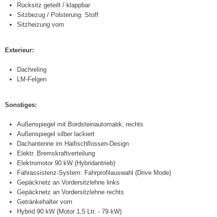
Rücksitz geteilt / klappbar
Sitzbezug / Polsterung: Stoff
Sitzheizung vorn
Exterieur:
Dachreling
LM-Felgen
Sonstiges:
Außenspiegel mit Bordsteinautomatik, rechts
Außenspiegel silber lackiert
Dachantenne im Haifischflossen-Design
Elektr. Bremskraftverteilung
Elektromotor 90 kW (Hybridantrieb)
Fahrassistenz-System: Fahrprofilauswahl (Drive Mode)
Gepäcknetz an Vordersitzlehne links
Gepäcknetz an Vordersitzlehne rechts
Getränkehalter vorn
Hybrid 90 kW (Motor 1,5 Ltr. - 79 kW)