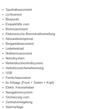
Spurhalteassistent
Lichtsensor
Bluetooth
Einparkhilfe vorn
Bremsassistent
Elektronische Bremskraftverteilung
Abstandstempomat
Berganfahrassistent
Lederlenkrad
Notbremsassistent
Notrufsystem
Reifendruckkontrollsystem
Verkehrszeichenerkennung
USB
Fernlichtassistent
6x Airbags (Front + Seiten + Kopf)
Elektr. Fensterheber
Navigationssystem
Sitzheizung vorn
Zentralverriegelung
Alarmanlage