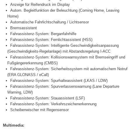
Anzeige für Reifendruck im Display
Autom. Begleitfunktion der Beleuchtung (Coming Home, Leaving
Home)
Automatische Fahrlichtschaltung / Lichtsensor
Bremsassistent
Fahrassistenz-System: Berganfahrhilfe
Fahrassistenz-System: Fernlichtassistent (HSS)
Fahrassistenz-System: Intelligente Geschwindigkeitsanpassung
(Geschwindigkeits-Regelanlage) mit Abstandsregelung I-ACC
Fahrassistenz-System: Kollisionswarnsystem mit Bremseingriff und
Fußgängererkennung (CMBS)
Fahrassistenz-System: Sicherheitssystem mit automatischem Notruf
(ERA GLONASS / eCall)
Fahrassistenz-System: Spurhalteassistent (LKAS / LDW)
Fahrassistenz-System: Spurverlassenswarnung (Lane Departure
Warning, LDW)
Fahrassistenz-System: Stauassistent (LSF)
Fahrassistenz-System: Verkehrszeichenerkennung
Scheibenwischer mit Regensensor
Multimedia: