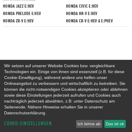
HONDA JAZZ E:HEV
HONDA CIVIC E:HEV
HONDA PRELUDE E:HEV
HONDA HR-V E:HEV
HONDA ZR-V E:HEV
HONDA CR-V E:HEV & E:PHEV
Wir setzen auf unserer Website Cookies bzw. vergleichbare
Technologien ein. Einige von ihnen sind essenziell (z.B. für diese
Cookie-Einwilligung), während andere uns helfen unser
Onlineangebot zu verbessern und wirtschaftlich zu betreiben. Sie
können die nicht-notwendigen Cookies akzeptieren oder ablehnen
sowie diese Einstellungen jederzeit aufrufen und Cookies auch
nachträglich jederzeit abwählen, z.B. unter Datenschutz am
Seitenende. Nähere Hinweise erhalten Sie in unserer
Datenschutzerklärung.
COOKIE-EINSTELLUNGEN
Ich lehne ab
Das ist ok