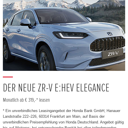
DER NEUE ZR-V E:HEV ELEGANCE
Monatlich ab € 319,-* leasen
* Ein unverbindliches Leasingangebot der Honda Bank GmbH, Hanauer
Landstraße 222–226, 60314 Frankfurt am Main, auf Basis der
unverbindlichen Preisempfehlung von Honda Deutschland. Angebot gültig
bis auf Weiteres; bei entsprechender Bonität bei allen teilnehmenden