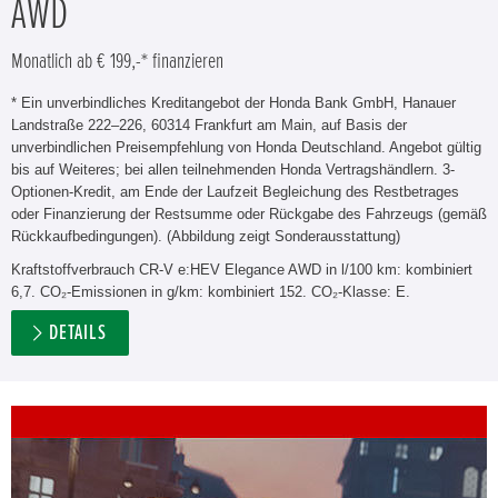
AWD
Monatlich ab € 199,-* finanzieren
* Ein unverbindliches Kreditangebot der Honda Bank GmbH, Hanauer
Landstraße 222–226, 60314 Frankfurt am Main, auf Basis der
unverbindlichen Preisempfehlung von Honda Deutschland. Angebot gültig
bis auf Weiteres; bei allen teilnehmenden Honda Vertragshändlern. 3-
Optionen-Kredit, am Ende der Laufzeit Begleichung des Restbetrages
oder Finanzierung der Restsumme oder Rückgabe des Fahrzeugs (gemäß
Rückkaufbedingungen). (Abbildung zeigt Sonderausstattung)
Kraftstoffverbrauch CR-V e:HEV Elegance AWD in l/100 km: kombiniert
6,7. CO₂-Emissionen in g/km: kombiniert 152. CO₂-Klasse: E.
DETAILS