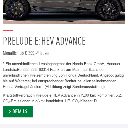
PRELUDE E:HEV ADVANCE
Monatlich ab € 399,-* leasen
* Ein unverbindliches Leasingangebot der Honda Bank GmbH, Hanauer
Landstraße 222–226, 60314 Frankfurt am Main, auf Basis der
unverbindlichen Preisempfehlung von Honda Deutschland. Angebot gültig
bis auf Weiteres; bei entsprechender Bonität bei allen teilnehmenden
Honda Vertragshändlern. (Abbildung zeigt Sonderausstattung)
Kraftstoffverbrauch Prelude e:HEV Advance in l/100 km: kombiniert 5,2.
CO₂-Emissionen in g/km: kombiniert 117. CO₂-Klasse: D.
DETAILS