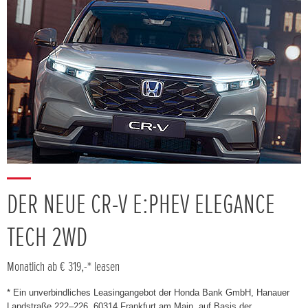
DER NEUE CR-V E:PHEV ELEGANCE
TECH 2WD
Monatlich ab € 319,-* leasen
* Ein unverbindliches Leasingangebot der Honda Bank GmbH, Hanauer
Landstraße 222–226, 60314 Frankfurt am Main, auf Basis der