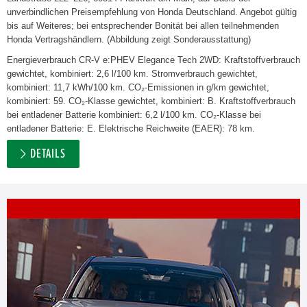
unverbindlichen Preisempfehlung von Honda Deutschland. Angebot gültig
bis auf Weiteres; bei entsprechender Bonität bei allen teilnehmenden
Honda Vertragshändlern. (Abbildung zeigt Sonderausstattung)
Energieverbrauch CR-V e:PHEV Elegance Tech 2WD: Kraftstoffverbrauch
gewichtet, kombiniert: 2,6 l/100 km. Stromverbrauch gewichtet,
kombiniert: 11,7 kWh/100 km. CO₂-Emissionen in g/km gewichtet,
kombiniert: 59. CO₂-Klasse gewichtet, kombiniert: B. Kraftstoffverbrauch
bei entladener Batterie kombiniert: 6,2 l/100 km. CO₂-Klasse bei
entladener Batterie: E. Elektrische Reichweite (EAER): 78 km.
DETAILS