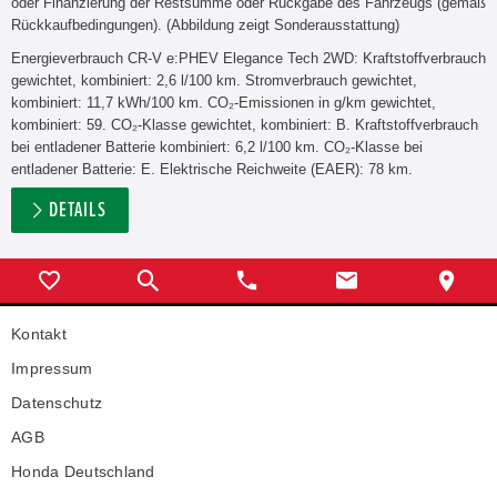
oder Finanzierung der Restsumme oder Rückgabe des Fahrzeugs (gemäß
Rückkaufbedingungen). (Abbildung zeigt Sonderausstattung)
Energieverbrauch CR-V e:PHEV Elegance Tech 2WD: Kraftstoffverbrauch
gewichtet, kombiniert: 2,6 l/100 km. Stromverbrauch gewichtet,
kombiniert: 11,7 kWh/100 km. CO₂-Emissionen in g/km gewichtet,
kombiniert: 59. CO₂-Klasse gewichtet, kombiniert: B. Kraftstoffverbrauch
bei entladener Batterie kombiniert: 6,2 l/100 km. CO₂-Klasse bei
entladener Batterie: E. Elektrische Reichweite (EAER): 78 km.
DETAILS
Kontakt
Impressum
Datenschutz
AGB
Honda Deutschland