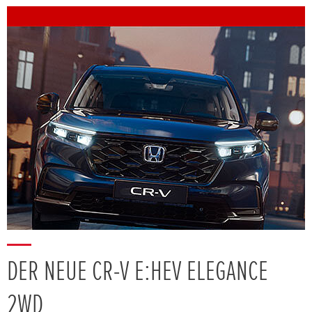
DER NEUE CR-V E:HEV ELEGANCE
2WD