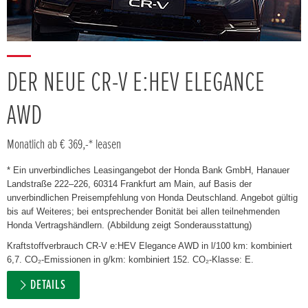
DER NEUE CR-V E:HEV ELEGANCE
AWD
Monatlich ab € 369,-* leasen
* Ein unverbindliches Leasingangebot der Honda Bank GmbH, Hanauer
Landstraße 222–226, 60314 Frankfurt am Main, auf Basis der
unverbindlichen Preisempfehlung von Honda Deutschland. Angebot gültig
bis auf Weiteres; bei entsprechender Bonität bei allen teilnehmenden
Honda Vertragshändlern. (Abbildung zeigt Sonderausstattung)
Kraftstoffverbrauch CR-V e:HEV Elegance AWD in l/100 km: kombiniert
6,7. CO₂-Emissionen in g/km: kombiniert 152. CO₂-Klasse: E.
DETAILS