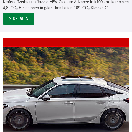
Kraftstoffverbrauch Jazz e:HEV Crosstar Advance in l/100 km: kombiniert
4,8. CO₂-Emissionen in g/km: kombiniert 109. CO₂-Klasse: C.
DETAILS