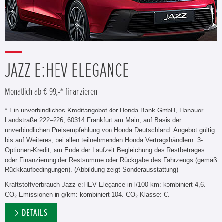
JAZZ E:HEV ELEGANCE
Monatlich ab € 99,-* finanzieren
* Ein unverbindliches Kreditangebot der Honda Bank GmbH, Hanauer
Landstraße 222–226, 60314 Frankfurt am Main, auf Basis der
unverbindlichen Preisempfehlung von Honda Deutschland. Angebot gültig
bis auf Weiteres; bei allen teilnehmenden Honda Vertragshändlern. 3-
Optionen-Kredit, am Ende der Laufzeit Begleichung des Restbetrages
oder Finanzierung der Restsumme oder Rückgabe des Fahrzeugs (gemäß
Rückkaufbedingungen). (Abbildung zeigt Sonderausstattung)
Kraftstoffverbrauch Jazz e:HEV Elegance in l/100 km: kombiniert 4,6.
CO₂-Emissionen in g/km: kombiniert 104. CO₂-Klasse: C.
DETAILS