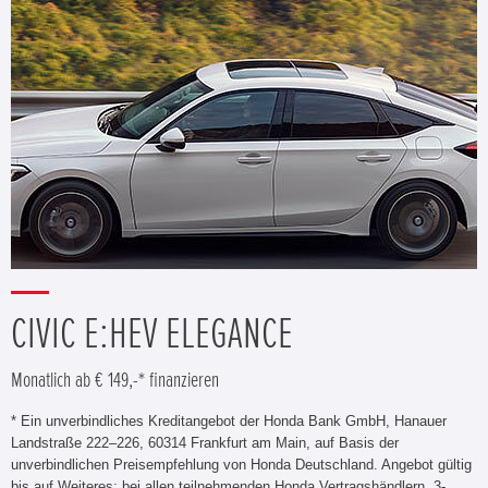
CIVIC E:HEV ELEGANCE
Monatlich ab € 149,-* finanzieren
* Ein unverbindliches Kreditangebot der Honda Bank GmbH, Hanauer
Landstraße 222–226, 60314 Frankfurt am Main, auf Basis der
unverbindlichen Preisempfehlung von Honda Deutschland. Angebot gültig
bis auf Weiteres; bei allen teilnehmenden Honda Vertragshändlern. 3-