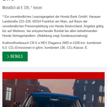
Monatlich ab € 339,-* leasen
* Ein unverbindliches Leasingangebot der Honda Bank GmbH, Hanauer
Landstraße 222–226, 60314 Frankfurt am Main, auf Basis der
unverbindlichen Preisempfehlung von Honda Deutschland. Angebot gültig
bis auf Weiteres; bei entsprechender Bonität bei allen teilnehmenden
Honda Vertragshändlern. (Abbildung zeigt Sonderausstattung)
Kraftstoffverbrauch CR-V e:HEV Elegance 2WD in l/100 km: kombiniert
6,0. CO₂-Emissionen in g/km: kombiniert 136. CO₂-Klasse: E.
DETAILS