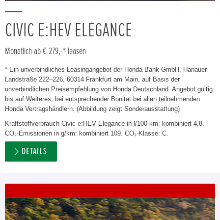
CIVIC E:HEV ELEGANCE
Monatlich ab € 279,-* leasen
* Ein unverbindliches Leasingangebot der Honda Bank GmbH, Hanauer
Landstraße 222–226, 60314 Frankfurt am Main, auf Basis der
unverbindlichen Preisempfehlung von Honda Deutschland. Angebot gültig
bis auf Weiteres; bei entsprechender Bonität bei allen teilnehmenden
Honda Vertragshändlern. (Abbildung zeigt Sonderausstattung)
Kraftstoffverbrauch Civic e:HEV Elegance in l/100 km: kombiniert 4,8.
CO₂-Emissionen in g/km: kombiniert 109. CO₂-Klasse: C.
DETAILS