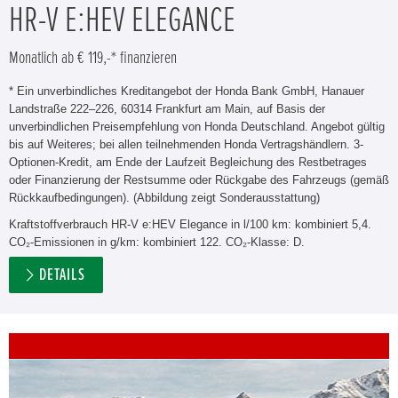
HR-V E:HEV ELEGANCE
Monatlich ab € 119,-* finanzieren
* Ein unverbindliches Kreditangebot der Honda Bank GmbH, Hanauer
Landstraße 222–226, 60314 Frankfurt am Main, auf Basis der
unverbindlichen Preisempfehlung von Honda Deutschland. Angebot gültig
bis auf Weiteres; bei allen teilnehmenden Honda Vertragshändlern. 3-
Optionen-Kredit, am Ende der Laufzeit Begleichung des Restbetrages
oder Finanzierung der Restsumme oder Rückgabe des Fahrzeugs (gemäß
Rückkaufbedingungen). (Abbildung zeigt Sonderausstattung)
Kraftstoffverbrauch HR-V e:HEV Elegance in l/100 km: kombiniert 5,4.
CO₂-Emissionen in g/km: kombiniert 122. CO₂-Klasse: D.
DETAILS