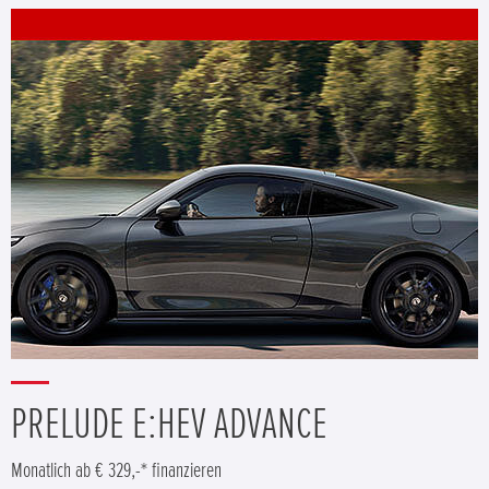
PRELUDE E:HEV ADVANCE
Monatlich ab € 329,-* finanzieren