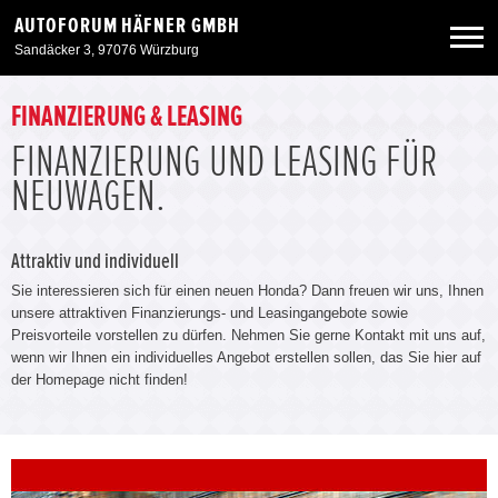
AUTOFORUM HÄFNER GMBH
Sandäcker 3, 97076 Würzburg
Neuwagen
FINANZIERUNG & LEASING
FINANZIERUNG UND LEASING FÜR
Gebrauchtwagen
NEUWAGEN.
Angebote
Attraktiv und individuell
Sie interessieren sich für einen neuen Honda? Dann freuen wir uns, Ihnen
Service & Zubehör
unsere attraktiven Finanzierungs- und Leasingangebote sowie
Preisvorteile vorstellen zu dürfen. Nehmen Sie gerne Kontakt mit uns auf,
wenn wir Ihnen ein individuelles Angebot erstellen sollen, das Sie hier auf
Unser Autohaus
der Homepage nicht finden!