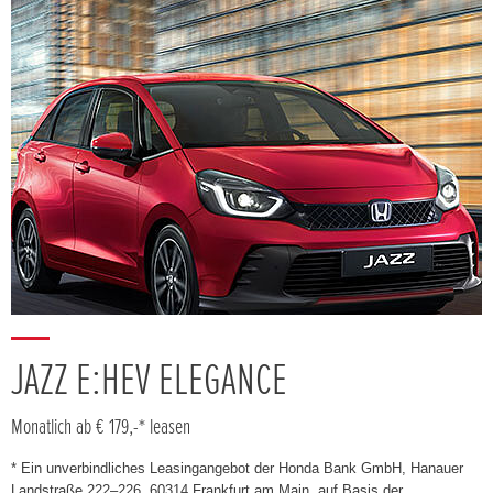
JAZZ E:HEV ELEGANCE
Monatlich ab € 179,-* leasen
* Ein unverbindliches Leasingangebot der Honda Bank GmbH, Hanauer
Landstraße 222–226, 60314 Frankfurt am Main, auf Basis der