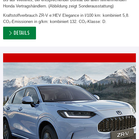
Honda Vertragshändlern. (Abbildung zeigt Sonderausstattung)
Kraftstoffverbrauch ZR-V e:HEV Elegance in l/100 km: kombiniert 5,8.
CO₂-Emissionen in g/km: kombiniert 132. CO₂-Klasse: D.
DETAILS