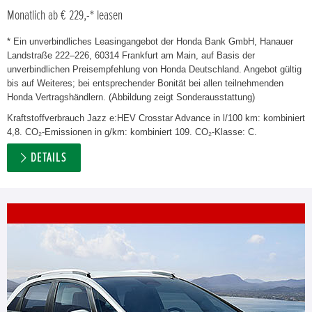
Monatlich ab € 229,-* leasen
* Ein unverbindliches Leasingangebot der Honda Bank GmbH, Hanauer
Landstraße 222–226, 60314 Frankfurt am Main, auf Basis der
unverbindlichen Preisempfehlung von Honda Deutschland. Angebot gültig
bis auf Weiteres; bei entsprechender Bonität bei allen teilnehmenden
Honda Vertragshändlern. (Abbildung zeigt Sonderausstattung)
Kraftstoffverbrauch Jazz e:HEV Crosstar Advance in l/100 km: kombiniert
4,8. CO₂-Emissionen in g/km: kombiniert 109. CO₂-Klasse: C.
DETAILS