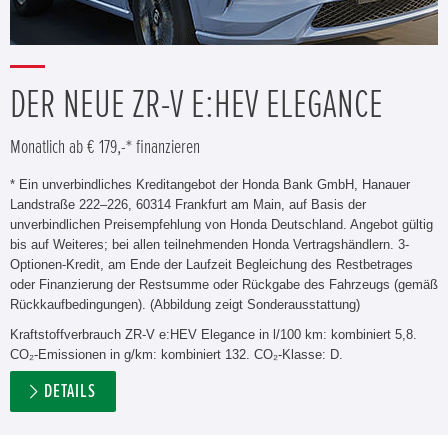
DER NEUE ZR-V E:HEV ELEGANCE
Monatlich ab € 179,-* finanzieren
* Ein unverbindliches Kreditangebot der Honda Bank GmbH, Hanauer
Landstraße 222–226, 60314 Frankfurt am Main, auf Basis der
unverbindlichen Preisempfehlung von Honda Deutschland. Angebot gültig
bis auf Weiteres; bei allen teilnehmenden Honda Vertragshändlern. 3-
Optionen-Kredit, am Ende der Laufzeit Begleichung des Restbetrages
oder Finanzierung der Restsumme oder Rückgabe des Fahrzeugs (gemäß
Rückkaufbedingungen). (Abbildung zeigt Sonderausstattung)
Kraftstoffverbrauch ZR-V e:HEV Elegance in l/100 km: kombiniert 5,8.
CO₂-Emissionen in g/km: kombiniert 132. CO₂-Klasse: D.
DETAILS