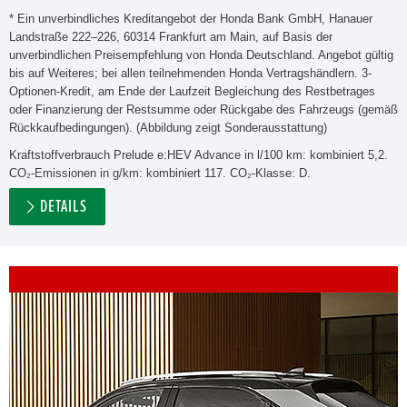
* Ein unverbindliches Kreditangebot der Honda Bank GmbH, Hanauer
Landstraße 222–226, 60314 Frankfurt am Main, auf Basis der
unverbindlichen Preisempfehlung von Honda Deutschland. Angebot gültig
bis auf Weiteres; bei allen teilnehmenden Honda Vertragshändlern. 3-
Optionen-Kredit, am Ende der Laufzeit Begleichung des Restbetrages
oder Finanzierung der Restsumme oder Rückgabe des Fahrzeugs (gemäß
Rückkaufbedingungen). (Abbildung zeigt Sonderausstattung)
Kraftstoffverbrauch Prelude e:HEV Advance in l/100 km: kombiniert 5,2.
CO₂-Emissionen in g/km: kombiniert 117. CO₂-Klasse: D.
DETAILS