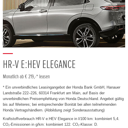
HR-V E:HEV ELEGANCE
Monatlich ab € 219,-* leasen
* Ein unverbindliches Leasingangebot der Honda Bank GmbH, Hanauer
Landstraße 222–226, 60314 Frankfurt am Main, auf Basis der
unverbindlichen Preisempfehlung von Honda Deutschland. Angebot gültig
bis auf Weiteres; bei entsprechender Bonität bei allen teilnehmenden
Honda Vertragshändlern. (Abbildung zeigt Sonderausstattung)
Kraftstoffverbrauch HR-V e:HEV Elegance in l/100 km: kombiniert 5,4.
CO₂-Emissionen in g/km: kombiniert 122. CO₂-Klasse: D.