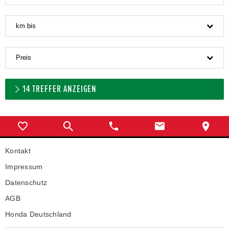
km bis
Preis
14
TREFFER ANZEIGEN
Kontakt
Impressum
Datenschutz
AGB
Honda Deutschland