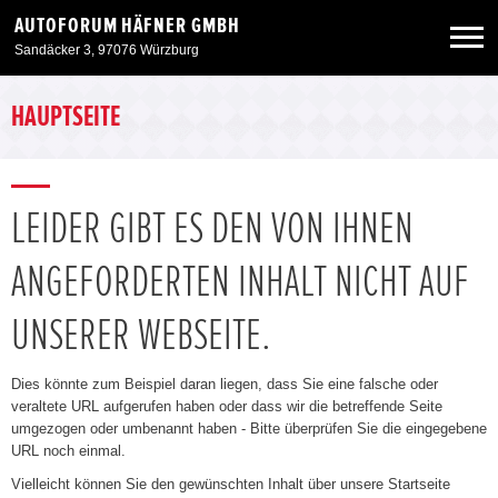
AUTOFORUM HÄFNER GMBH
Sandäcker 3, 97076 Würzburg
Neuwagen
HAUPTSEITE
Gebrauchtwagen
LEIDER GIBT ES DEN VON IHNEN
Angebote
ANGEFORDERTEN INHALT NICHT AUF
Service & Zubehör
UNSERER WEBSEITE.
Unser Autohaus
Dies könnte zum Beispiel daran liegen, dass Sie eine falsche oder
veraltete URL aufgerufen haben oder dass wir die betreffende Seite
umgezogen oder umbenannt haben - Bitte überprüfen Sie die eingegebene
URL noch einmal.
Vielleicht können Sie den gewünschten Inhalt über unsere Startseite